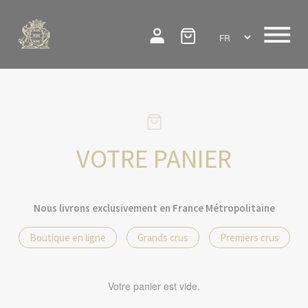
Toggle
navigat
VOTRE PANIER
Nous livrons exclusivement en France Métropolitaine
Boutique en ligne
Grands crus
Premiers crus
Votre panier est vide.