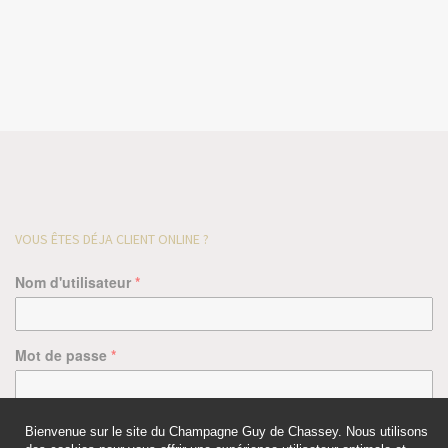
VOUS ÊTES DÉJA CLIENT ONLINE ?
Nom d'utilisateur
*
Mot de passe
*
Bienvenue sur le site du Champagne Guy de Chassey. Nous utilisons