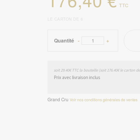
LE CARTON DE 6
Quantité
-
+
soit 29.40€ TTC la bouteille (soit 176.40€ le carton de
Prix avec livraison inclus
Grand Cru
Voir nos conditions générales de ventes