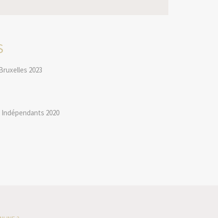
S
Bruxelles 2023
s Indépendants 2020