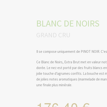
BLANC DE NOIRS
GRAND CRU
Il se compose uniquement de PINOT NOIR. C'es
Ce Blanc de Noirs, Extra Brut met en valeur not
dorée. Le nez est porté par des fruits blancs e
jolie touche d’agrumes confits. La bouche est 
de jolies notes aromatiques (marmelade de mand
une finale plus minérale.
176,40 €