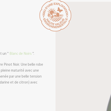
t un "
Blanc de Noirs
".
re Pinot Noir. Une belle robe
n pleine maturité avec une
menée par une belle tension
arine et de citron) avec