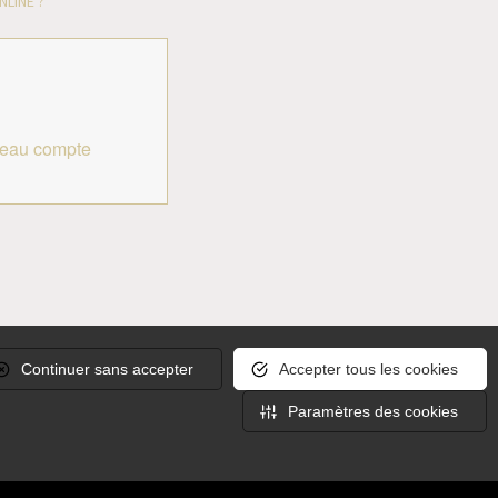
NLINE ?
veau compte
Continuer sans accepter
Accepter tous les cookies
Conditions générales de vente
Mentions légales
tactez-nous
Paramètres des cookies