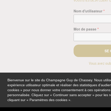
VOUS ÊTES DÉJA CLIENT O
Nom d'utilisateur
*
Mot de passe
*
Vous avez oub
Bienvenue sur le site du Champagne Guy de Chassey. Nous utiliso
expérience utilisateur optimale et réaliser des statistiques d’audie
cookies » pour nous donner votre consentement à ces opérations e
Champagne 
personnalisée. Cliquez sur « Continuer sans accepter » pour les 
cliquant sur « Paramètres des cookies ».